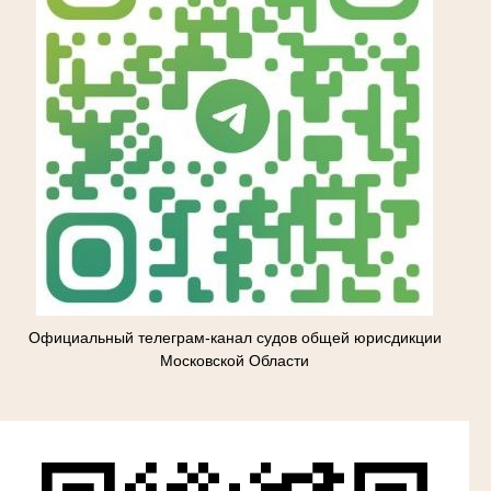
Официальный телеграм-канал судов общей юрисдикции
Московской Области