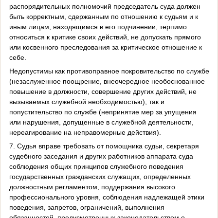
распорядительных полномочий председатель суда должен
быть корректным, сдержанным по отношению к судьям и к
иным лицам, находящимся в его подчинении, терпимо
относиться к критике своих действий, не допускать прямого
или косвенного преследования за критическое отношение к
себе.
Недопустимы как противоправное покровительство по службе
(незаслуженное поощрение, внеочередное необоснованное
повышение в должности, совершение других действий, не
вызываемых служебной необходимостью), так и
попустительство по службе (непринятие мер за упущения
или нарушения, допущенные в служебной деятельности,
нереагирование на неправомерные действия).
7. Судья вправе требовать от помощника судьи, секретаря
судебного заседания и других работников аппарата суда
соблюдения общих принципов служебного поведения
государственных гражданских служащих, определенных
должностным регламентом, поддержания высокого
профессионального уровня, соблюдения надлежащей этики
поведения, запретов, ограничений, выполнения
обязанностей, предусмотренных законодательством о