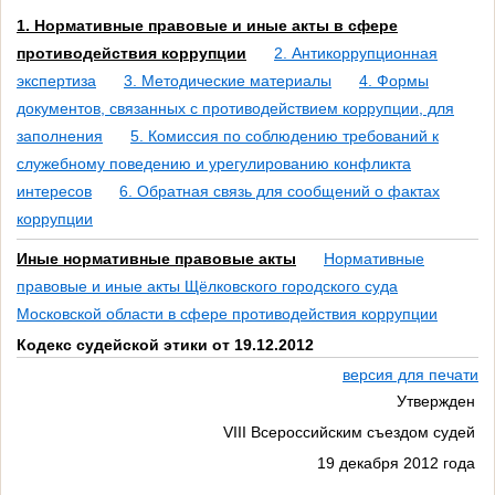
1. Нормативные правовые и иные акты в сфере
противодействия коррупции
2. Антикоррупционная
экспертиза
3. Методические материалы
4. Формы
документов, связанных с противодействием коррупции, для
заполнения
5. Комиссия по соблюдению требований к
служебному поведению и урегулированию конфликта
интересов
6. Обратная связь для сообщений о фактах
коррупции
Иные нормативные правовые акты
Нормативные
правовые и иные акты Щёлковского городского суда
Московской области в сфере противодействия коррупции
Кодекс судейской этики от 19.12.2012
версия для печати
Утвержден
VIII Всероссийским съездом судей
19 декабря 2012 года