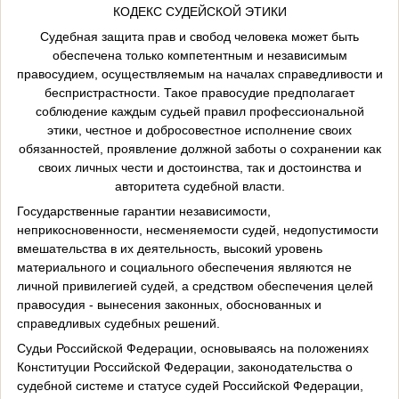
КОДЕКС СУДЕЙСКОЙ ЭТИКИ
Судебная защита прав и свобод человека может быть
обеспечена только компетентным и независимым
правосудием, осуществляемым на началах справедливости и
беспристрастности. Такое правосудие предполагает
соблюдение каждым судьей правил профессиональной
этики, честное и добросовестное исполнение своих
обязанностей, проявление должной заботы о сохранении как
своих личных чести и достоинства, так и достоинства и
авторитета судебной власти.
Государственные гарантии независимости,
неприкосновенности, несменяемости судей, недопустимости
вмешательства в их деятельность, высокий уровень
материального и социального обеспечения являются не
личной привилегией судей, а средством обеспечения целей
правосудия - вынесения законных, обоснованных и
справедливых судебных решений.
Судьи Российской Федерации, основываясь на положениях
Конституции Российской Федерации, законодательства о
судебной системе и статусе судей Российской Федерации,