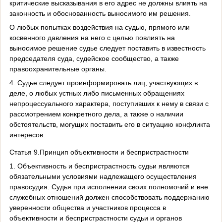
критические высказывания в его адрес не должны влиять на
законность и обоснованность выносимого им решения.
О любых попытках воздействия на судью, прямого или
косвенного давления на него с целью повлиять на
выносимое решение судье следует поставить в известность
председателя суда, судейское сообщество, а также
правоохранительные органы.
4. Судье следует проинформировать лиц, участвующих в
деле, о любых устных либо письменных обращениях
непроцессуального характера, поступивших к нему в связи с
рассмотрением конкретного дела, а также о наличии
обстоятельств, могущих поставить его в ситуацию конфликта
интересов.
Статья 9.Принцип объективности и беспристрастности
1. Объективность и беспристрастность судьи являются
обязательными условиями надлежащего осуществления
правосудия. Судья при исполнении своих полномочий и вне
служебных отношений должен способствовать поддержанию
уверенности общества и участников процесса в
объективности и беспристрастности судьи и органов