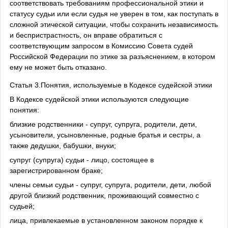
соответствовать требованиям профессиональной этики и
статусу судьи или если судья не уверен в том, как поступать в
сложной этической ситуации, чтобы сохранить независимость
и беспристрастность, он вправе обратиться с
соответствующим запросом в Комиссию Совета судей
Российской Федерации по этике за разъяснением, в котором
ему не может быть отказано.
Статья 3.Понятия, используемые в Кодексе судейской этики
В Кодексе судейской этики используются следующие
понятия:
близкие родственники - супруг, супруга, родители, дети,
усыновители, усыновленные, родные братья и сестры, а
также дедушки, бабушки, внуки;
супруг (супруга) судьи - лицо, состоящее в
зарегистрированном браке;
члены семьи судьи - супруг, супруга, родители, дети, любой
другой близкий родственник, проживающий совместно с
судьей;
лица, привлекаемые в установленном законом порядке к