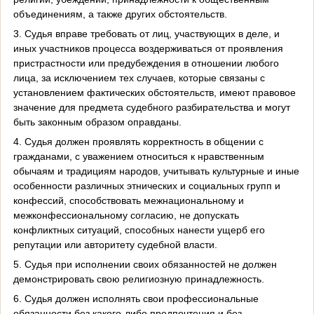
объединениям, а также других обстоятельств.
3. Судья вправе требовать от лиц, участвующих в деле, и
иных участников процесса воздерживаться от проявления
пристрастности или предубеждения в отношении любого
лица, за исключением тех случаев, которые связаны с
установлением фактических обстоятельств, имеют правовое
значение для предмета судебного разбирательства и могут
быть законным образом оправданы.
4. Судья должен проявлять корректность в общении с
гражданами, с уважением относиться к нравственным
обычаям и традициям народов, учитывать культурные и иные
особенности различных этнических и социальных групп и
конфессий, способствовать межнациональному и
межконфессиональному согласию, не допускать
конфликтных ситуаций, способных нанести ущерб его
репутации или авторитету судебной власти.
5. Судья при исполнении своих обязанностей не должен
демонстрировать свою религиозную принадлежность.
6. Судья должен исполнять свои профессиональные
обязанности без какого-либо предпочтения и без