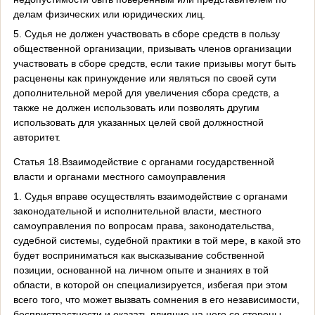
делам физических или юридических лиц.
5. Судья не должен участвовать в сборе средств в пользу
общественной организации, призывать членов организации
участвовать в сборе средств, если такие призывы могут быть
расценены как принуждение или являться по своей сути
дополнительной мерой для увеличения сбора средств, а
также не должен использовать или позволять другим
использовать для указанных целей свой должностной
авторитет.
Статья 18.Взаимодействие с органами государственной
власти и органами местного самоуправления
1. Судья вправе осуществлять взаимодействие с органами
законодательной и исполнительной власти, местного
самоуправления по вопросам права, законодательства,
судебной системы, судебной практики в той мере, в какой это
будет восприниматься как высказывание собственной
позиции, основанной на личном опыте и знаниях в той
области, в которой он специализируется, избегая при этом
всего того, что может вызвать сомнения в его независимости,
беспристрастности и оказать влияние на него со стороны