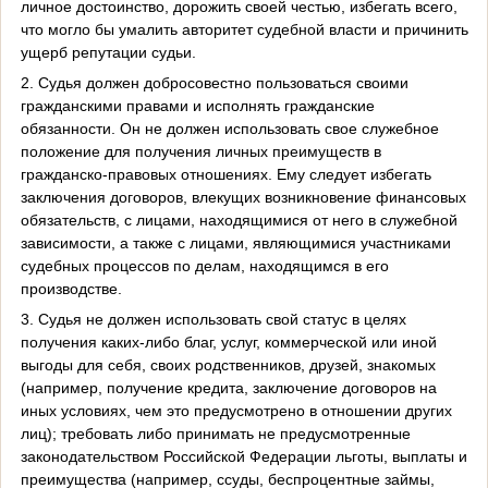
личное достоинство, дорожить своей честью, избегать всего,
что могло бы умалить авторитет судебной власти и причинить
ущерб репутации судьи.
2. Судья должен добросовестно пользоваться своими
гражданскими правами и исполнять гражданские
обязанности. Он не должен использовать свое служебное
положение для получения личных преимуществ в
гражданско-правовых отношениях. Ему следует избегать
заключения договоров, влекущих возникновение финансовых
обязательств, с лицами, находящимися от него в служебной
зависимости, а также с лицами, являющимися участниками
судебных процессов по делам, находящимся в его
производстве.
3. Судья не должен использовать свой статус в целях
получения каких-либо благ, услуг, коммерческой или иной
выгоды для себя, своих родственников, друзей, знакомых
(например, получение кредита, заключение договоров на
иных условиях, чем это предусмотрено в отношении других
лиц); требовать либо принимать не предусмотренные
законодательством Российской Федерации льготы, выплаты и
преимущества (например, ссуды, беспроцентные займы,