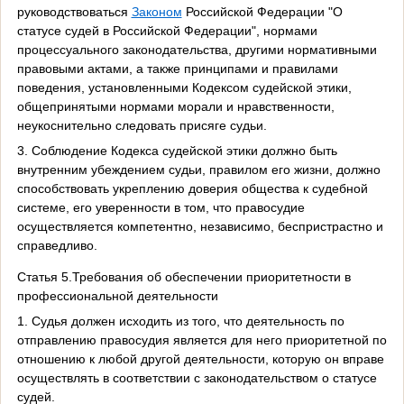
руководствоваться
Законом
Российской Федерации "О
статусе судей в Российской Федерации", нормами
процессуального законодательства, другими нормативными
правовыми актами, а также принципами и правилами
поведения, установленными Кодексом судейской этики,
общепринятыми нормами морали и нравственности,
неукоснительно следовать присяге судьи.
3. Соблюдение Кодекса судейской этики должно быть
внутренним убеждением судьи, правилом его жизни, должно
способствовать укреплению доверия общества к судебной
системе, его уверенности в том, что правосудие
осуществляется компетентно, независимо, беспристрастно и
справедливо.
Статья 5.Требования об обеспечении приоритетности в
профессиональной деятельности
1. Судья должен исходить из того, что деятельность по
отправлению правосудия является для него приоритетной по
отношению к любой другой деятельности, которую он вправе
осуществлять в соответствии с законодательством о статусе
судей.