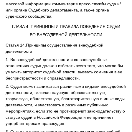
массовой информации комментария пресс-службы суда и/
или органа Судебного департамента, а также органа
судейского сообщества.
ГЛАВА 4. ПРИНЦИПЫ И ПРАВИЛА ПОВЕДЕНИЯ СУДЬИ
ВО ВНЕСУДЕБНОЙ ДЕЯТЕЛЬНОСТИ
Статья 14.Принципы осуществления внесудебной
деятельности
1. Во внесудебной деятельности и во внеслужебных
отношениях судья должен избегать всего того, что могло бы
умалить авторитет судебной власти, вызвать сомнения в ее
беспристрастности и справедливости.
2. Судья может заниматься различными видами внесудебной
деятельности, включая научную, образовательную,
творческую, общественную, благотворительную и иные виды
деятельности, и участвовать в различных публичных
мероприятиях, если это не противоречит законодательству о
статусе судей в Российской Федерации и не причиняет
ущерб интересам правосудия.
3. Судье не следует заниматься теми видами внесудебной