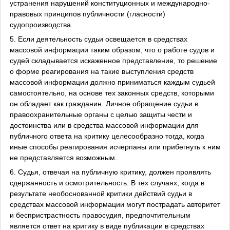
устранения нарушений конституционных и международно-
правовых принципов публичности (гласности)
судопроизводства.
5. Если деятельность судьи освещается в средствах
массовой информации таким образом, что о работе судов и
судей складывается искаженное представление, то решение
о форме реагирования на такие выступления средств
массовой информации должно приниматься каждым судьей
самостоятельно, на основе тех законных средств, которыми
он обладает как гражданин. Личное обращение судьи в
правоохранительные органы с целью защиты чести и
достоинства или в средства массовой информации для
публичного ответа на критику целесообразно тогда, когда
иные способы реагирования исчерпаны или прибегнуть к ним
не представляется возможным.
6. Судья, отвечая на публичную критику, должен проявлять
сдержанность и осмотрительность. В тех случаях, когда в
результате необоснованной критики действий судьи в
средствах массовой информации могут пострадать авторитет
и беспристрастность правосудия, предпочтительным
является ответ на критику в виде публикации в средствах