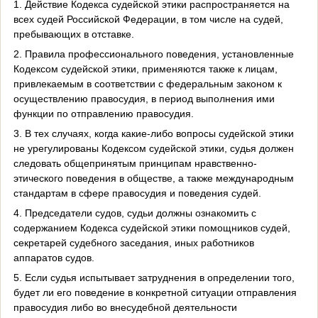
1. Действие Кодекса судейской этики распространяется на
всех судей Российской Федерации, в том числе на судей,
пребывающих в отставке.
2. Правила профессионального поведения, установленные
Кодексом судейской этики, применяются также к лицам,
привлекаемым в соответствии с федеральным законом к
осуществлению правосудия, в период выполнения ими
функции по отправлению правосудия.
3. В тех случаях, когда какие-либо вопросы судейской этики
не урегулированы Кодексом судейской этики, судья должен
следовать общепринятым принципам нравственно-
этического поведения в обществе, а также международным
стандартам в сфере правосудия и поведения судей.
4. Председатели судов, судьи должны ознакомить с
содержанием Кодекса судейской этики помощников судей,
секретарей судебного заседания, иных работников
аппаратов судов.
5. Если судья испытывает затруднения в определении того,
будет ли его поведение в конкретной ситуации отправления
правосудия либо во внесудебной деятельности