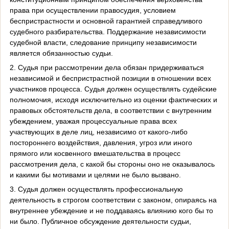
права при осуществлении правосудия, условием
беспристрастности и основной гарантией справедливого
судебного разбирательства. Поддержание независимости
судебной власти, следование принципу независимости
является обязанностью судьи.
2. Судья при рассмотрении дела обязан придерживаться
независимой и беспристрастной позиции в отношении всех
участников процесса. Судья должен осуществлять судейские
полномочия, исходя исключительно из оценки фактических и
правовых обстоятельств дела, в соответствии с внутренним
убеждением, уважая процессуальные права всех
участвующих в деле лиц, независимо от какого-либо
постороннего воздействия, давления, угроз или иного
прямого или косвенного вмешательства в процесс
рассмотрения дела, с какой бы стороны оно не оказывалось
и какими бы мотивами и целями не было вызвано.
3. Судья должен осуществлять профессиональную
деятельность в строгом соответствии с законом, опираясь на
внутреннее убеждение и не поддаваясь влиянию кого бы то
ни было. Публичное обсуждение деятельности судьи,