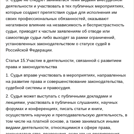
деятельности и участвовать в тех публичных мероприятиях,
которые создают препятствия судье для исполнения им
своих профессиональных обязанностей, оказывают
негативное влияние на независимость и беспристрастность
судьи, приводят к частым заявлениям об отводе или
самоотводе судьи либо выходят за рамки ограничений,
установленных законодательством о статусе судей в
Российской Федерации.
Статья 15.Участие в деятельности, связанной с развитием
права и законодательства
1. Судья вправе участвовать в мероприятиях, направленных
на развитие права и совершенствование законодательства,
судебной системы и правосудия.
2. Судья может выступать с публичными докладами и
лекциями, участвовать в публичных слушаниях, научных
форумах и конференциях, писать статьи и книги,
осуществлять научную и преподавательскую деятельность, в
том числе на платной основе, а также заниматься иными
видами деятельности, относящимися к сфере права,
законодательства, правосудия, если это не противоречит