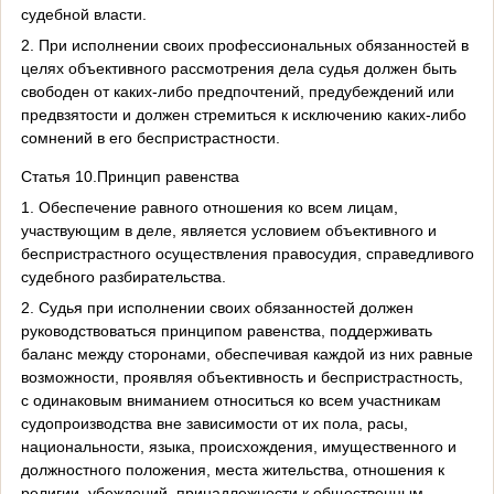
судебной власти.
2. При исполнении своих профессиональных обязанностей в
целях объективного рассмотрения дела судья должен быть
свободен от каких-либо предпочтений, предубеждений или
предвзятости и должен стремиться к исключению каких-либо
сомнений в его беспристрастности.
Статья 10.Принцип равенства
1. Обеспечение равного отношения ко всем лицам,
участвующим в деле, является условием объективного и
беспристрастного осуществления правосудия, справедливого
судебного разбирательства.
2. Судья при исполнении своих обязанностей должен
руководствоваться принципом равенства, поддерживать
баланс между сторонами, обеспечивая каждой из них равные
возможности, проявляя объективность и беспристрастность,
с одинаковым вниманием относиться ко всем участникам
судопроизводства вне зависимости от их пола, расы,
национальности, языка, происхождения, имущественного и
должностного положения, места жительства, отношения к
религии, убеждений, принадлежности к общественным