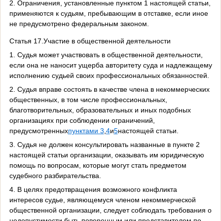
2. Ограничения, установленные пунктом 1 настоящей статьи,
применяются к судьям, пребывающим в отставке, если иное
не предусмотрено федеральным законом.
Статья 17.Участие в общественной деятельности
1. Судья может участвовать в общественной деятельности,
если она не наносит ущерба авторитету суда и надлежащему
исполнению судьей своих профессиональных обязанностей.
2. Судья вправе состоять в качестве члена в некоммерческих
общественных, в том числе профессиональных,
благотворительных, образовательных и иных подобных
организациях при соблюдении ограничений,
предусмотренных
пунктами 3
,
4
и
5
настоящей статьи.
3. Судья не должен консультировать названные в пункте 2
настоящей статьи организации, оказывать им юридическую
помощь по вопросам, которые могут стать предметом
судебного разбирательства.
4. В целях предотвращения возможного конфликта
интересов судье, являющемуся членом некоммерческой
общественной организации, следует соблюдать требования о
недопустимости быть поверенным или представителем по